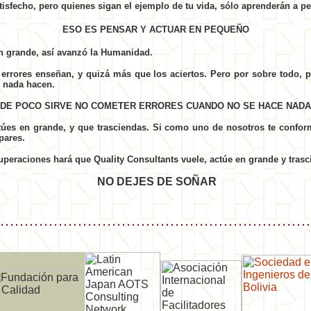
isfecho, pero quienes sigan el ejemplo de tu vida, sólo aprenderán a pe
ESO ES PENSAR Y ACTUAR EN PEQUEÑO
en grande, así avanzó la Humanidad.
 errores enseñan, y quizá más que los aciertos. Pero por sobre todo,
e nada hacen.
DE POCO SIRVE NO COMETER ERRORES CUANDO NO SE HACE NADA
túes en grande, y que trasciendas. Si como uno de nosotros te confor
pares.
uperaciones hará que Quality Consultants vuele, actúe en grande y tras
NO DEJES DE SOÑAR