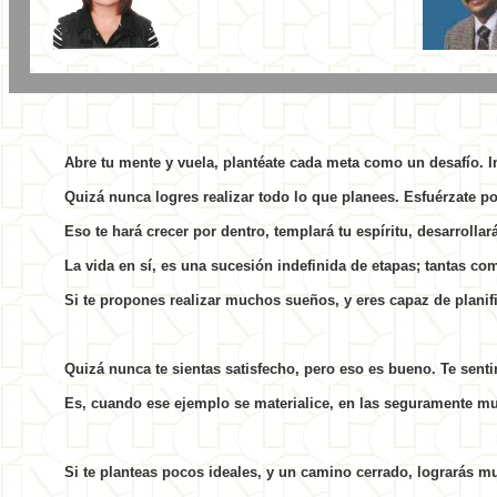
Abre tu mente y vuela, plantéate cada meta como un desafío. 
Quizá nunca logres realizar todo lo que planees. Esfuérzate por
Eso te hará crecer por dentro, templará tu espíritu, desarrollar
La vida en sí, es una sucesión indefinida de etapas; tantas co
Si te propones realizar muchos sueños, y eres capaz de plani
Quizá nunca te sientas satisfecho, pero eso es bueno. Te sent
Es, cuando ese ejemplo se materialice, en las seguramente muc
Si te planteas pocos ideales, y un camino cerrado, lograrás 