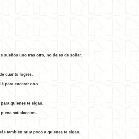
us sueños uno tras otro, no dejes de soñar.
nde cuanto logres.
é para encarar otro.
para quienes te sigan.
plena satisfacción.
arás también muy poco a quienes te sigan.