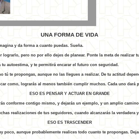
UNA FORMA DE VIDA
Imagina y da forma a cuanto puedas. Sueña.
 lograrlo, pero no por ello dejes de planear. Ponte la meta de realizar t
á tu autoestima, y te permitirá encarar el futuro con seguridad.
mo tú te propongas, aunque no las llegues a realizar. De tu actitud depe
ficar como, lograrás al menos también cumplir muchos. Cada uno dará pi
ESO ES PENSAR Y ACTUAR EN GRANDE
irás conforme contigo mismo, y dejarás un ejemplo, y un amplio camino 
has realizaciones de tus seguidores, cuando alcanzarás la verdadera y 
ESO ES TRASCENDER
muy poco, aunque probablemente realices todo cuanto te propongas. Dej