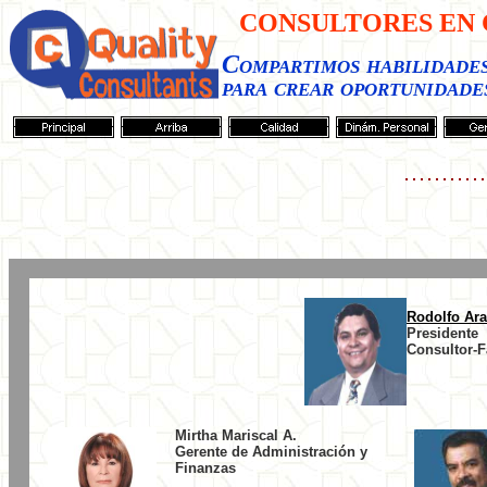
CONSULTORES EN 
Compartimos habilidade
para crear oportunidade
Rodolfo Ar
Presidente
Consultor-F
Mirtha Mariscal A.
Gerente de Administración y
Finanzas