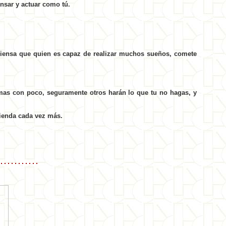
nsar y actuar como tú.
 piensa que quien es capaz de realizar muchos sueños, comete
mas con poco, seguramente otros harán lo que tu no hagas, y
cienda cada vez más.