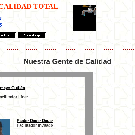
CALIDAD TOTAL
s
s
Nuestra Gente de Calidad
amayo Guillén
acilitador Líder
Pastor Deuer Deuer
Facilitador Invitado